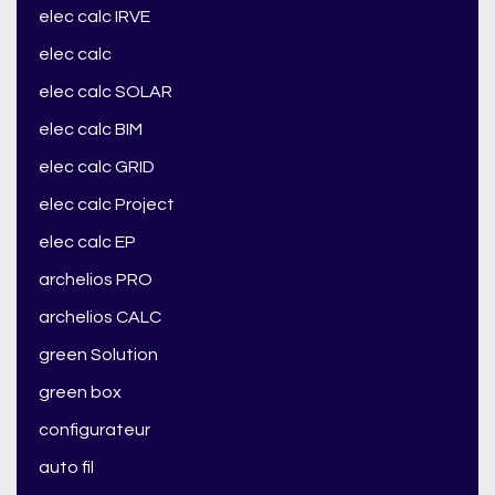
elec calc IRVE
elec calc
elec calc SOLAR
elec calc BIM
elec calc GRID
elec calc Project
elec calc EP
archelios PRO
archelios CALC
green Solution
green box
configurateur
auto fil