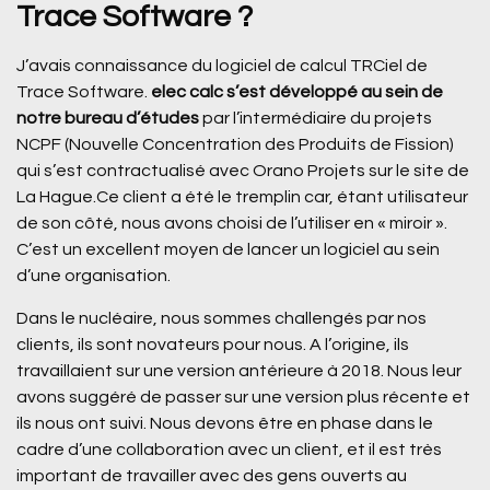
Trace Software ?
J’avais connaissance du logiciel de calcul TRCiel de
Trace Software.
elec calc s’est développé au sein de
notre bureau d’études
par l’intermédiaire du projets
NCPF (Nouvelle Concentration des Produits de Fission)
qui s’est contractualisé avec Orano Projets sur le site de
La Hague.Ce client a été le tremplin car, étant utilisateur
de son côté, nous avons choisi de l’utiliser en « miroir ».
C’est un excellent moyen de lancer un logiciel au sein
d’une organisation.
Dans le nucléaire, nous sommes challengés par nos
clients, ils sont novateurs pour nous. A l’origine, ils
travaillaient sur une version antérieure à 2018. Nous leur
avons suggéré de passer sur une version plus récente et
ils nous ont suivi. Nous devons être en phase dans le
cadre d’une collaboration avec un client, et il est très
important de travailler avec des gens ouverts au