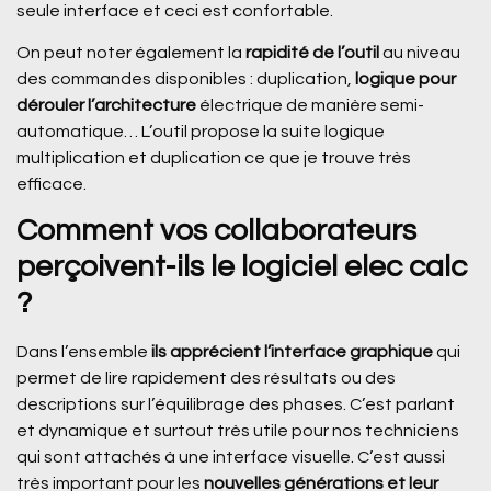
seule interface et ceci est confortable.
On peut noter également la
rapidité de l’outil
au niveau
des commandes disponibles : duplication,
logique pour
dérouler l’architecture
électrique de manière semi-
automatique… L’outil propose la suite logique
multiplication et duplication ce que je trouve très
efficace.
Comment vos collaborateurs
perçoivent-ils le logiciel elec calc
?
Dans l’ensemble
ils apprécient l’interface graphique
qui
permet de lire rapidement des résultats ou des
descriptions sur l’équilibrage des phases. C’est parlant
et dynamique et surtout très utile pour nos techniciens
qui sont attachés à une interface visuelle. C’est aussi
très important pour les
nouvelles générations et leur