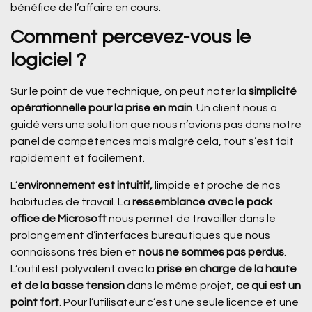
bénéfice de l’affaire en cours.
Comment percevez-vous le
logiciel ?
Sur le point de vue technique, on peut noter la
simplicité
opérationnelle pour la prise en main
. Un client nous a
guidé vers une solution que nous n’avions pas dans notre
panel de compétences mais malgré cela, tout s’est fait
rapidement et facilement.
L’
environnement est intuitif,
limpide et proche de nos
habitudes de travail. La
ressemblance avec le pack
office de Microsoft
nous permet de travailler dans le
prolongement d’interfaces bureautiques que nous
connaissons très bien et
nous ne sommes pas perdus
.
L’outil est polyvalent avec la
prise en charge de la haute
et de la basse tension
dans le même projet,
ce qui est un
point fort
. Pour l’utilisateur c’est une seule licence et une