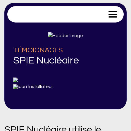
Trace Software
TÉMOIGNAGES
SPIE Nucléaire
Installateur
SPIE Nucléaire utilise le