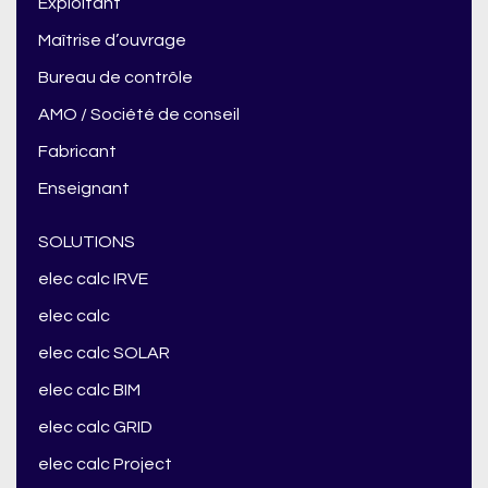
Exploitant
Maîtrise d’ouvrage
Bureau de contrôle
AMO / Société de conseil
Fabricant
Enseignant
SOLUTIONS
elec calc IRVE
elec calc
elec calc SOLAR
elec calc BIM
elec calc GRID
elec calc Project