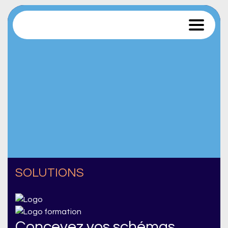
Trace Software
SOLUTIONS
Concevez vos schémas