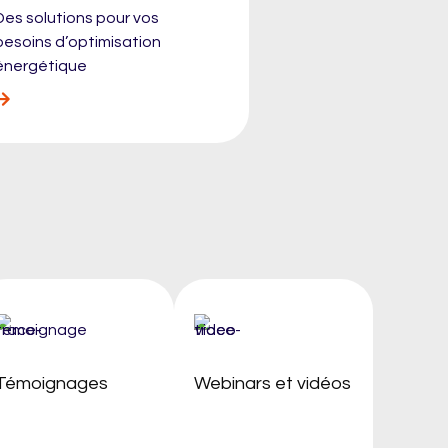
Des solutions pour vos
besoins d’optimisation
énergétique
Témoignages
Webinars et vidéos