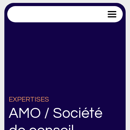
Trace Software
EXPERTISES
AMO / Société