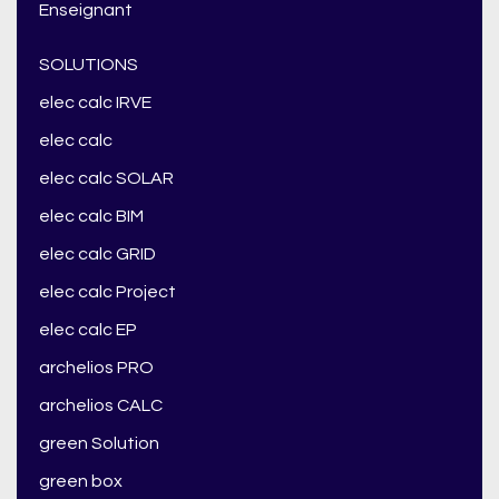
Enseignant
SOLUTIONS
elec calc IRVE
elec calc
elec calc SOLAR
elec calc BIM
elec calc GRID
elec calc Project
elec calc EP
archelios PRO
archelios CALC
green Solution
green box