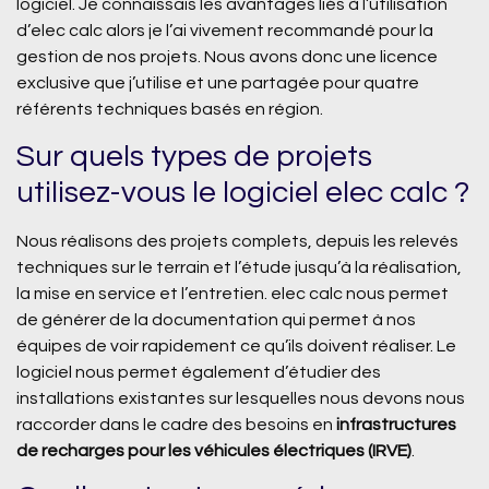
logiciel. Je connaissais les avantages liés à l’utilisation
d’elec calc alors je l’ai vivement recommandé pour la
gestion de nos projets. Nous avons donc une licence
exclusive que j’utilise et une partagée pour quatre
référents techniques basés en région.
Sur quels types de projets
utilisez-vous le logiciel elec calc ?
Nous réalisons des projets complets, depuis les relevés
techniques sur le terrain et l’étude jusqu’à la réalisation,
la mise en service et l’entretien. elec calc nous permet
de générer de la documentation qui permet à nos
équipes de voir rapidement ce qu’ils doivent réaliser. Le
logiciel nous permet également d’étudier des
installations existantes sur lesquelles nous devons nous
raccorder dans le cadre des besoins en
infrastructures
de recharges pour les véhicules électriques (IRVE)
.