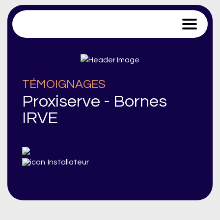
Trace Software
TÉMOIGNAGES
Proxiserve - Bornes
IRVE
Installateur