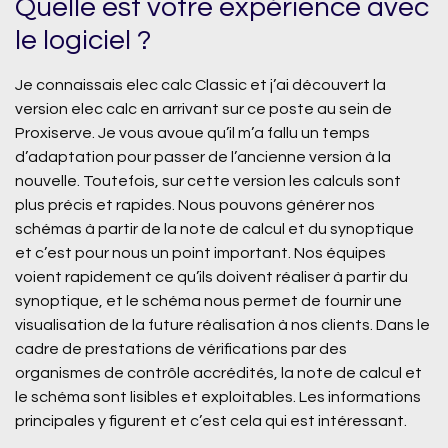
Quelle est votre expérience avec
le logiciel ?
Je connaissais elec calc Classic et j’ai découvert la
version elec calc en arrivant sur ce poste au sein de
Proxiserve. Je vous avoue qu’il m’a fallu un temps
d’adaptation pour passer de l’ancienne version à la
nouvelle. Toutefois, sur cette version les calculs sont
plus précis et rapides. Nous pouvons générer nos
schémas à partir de la note de calcul et du synoptique
et c’est pour nous un point important. Nos équipes
voient rapidement ce qu’ils doivent réaliser à partir du
synoptique, et le schéma nous permet de fournir une
visualisation de la future réalisation à nos clients. Dans le
cadre de prestations de vérifications par des
organismes de contrôle accrédités, la note de calcul et
le schéma sont lisibles et exploitables. Les informations
principales y figurent et c’est cela qui est intéressant.