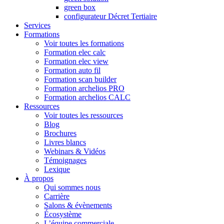
green box
configurateur Décret Tertiaire
Services
Formations
Voir toutes les formations
Formation elec calc
Formation elec view
Formation auto fil
Formation scan builder
Formation archelios PRO
Formation archelios CALC
Ressources
Voir toutes les ressources
Blog
Brochures
Livres blancs
Webinars & Vidéos
Témoignages
Lexique
À propos
Qui sommes nous
Carrière
Salons & évènements
Écosystème
L’équipe commerciale