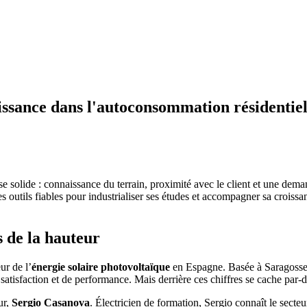
ssance dans l'autoconsommation résidentiel
ase solide : connaissance du terrain, proximité avec le client et une dem
 outils fiables pour industrialiser ses études et accompagner sa croissa
s de la hauteur
ur de l’
énergie solaire photovoltaïque
en Espagne. Basée à Saragosse,
atisfaction et de performance. Mais derrière ces chiffres se cache par-
ur,
Sergio Casanova
. Électricien de formation, Sergio connaît le secteu