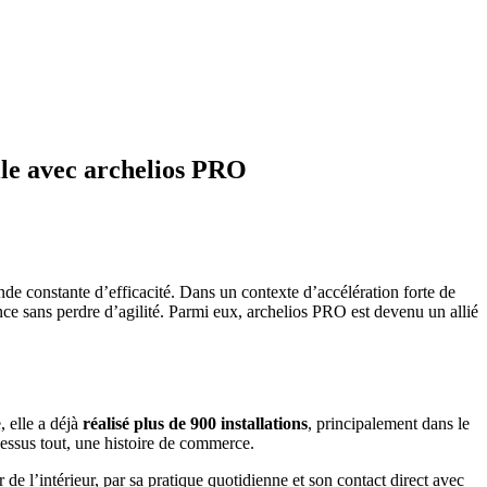
le avec archelios PRO
ande constante d’efficacité. Dans un contexte d’accélération forte de
nce sans perdre d’agilité. Parmi eux, archelios PRO est devenu un allié
 elle a déjà
réalisé plus de 900 installations
, principalement dans le
dessus tout, une histoire de commerce.
r de l’intérieur, par sa pratique quotidienne et son contact direct avec