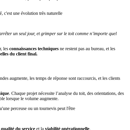
, c'est une évolution très naturelle
rrêter un seul jour, et grimper sur le toit comme n’importe quel
r, les
connaissances techniques
ne restent pas au bureau, et les
elles du client final.
des augmente, les temps de réponse sont raccourcis, et les clients
nique
. Chaque projet nécessite l’analyse du toit, des orientations, des
able lorsque le volume augmente.
u'une perceuse ou un tournevis peut l'être
 qualité du service
et la
viabilité opérationnelle
.