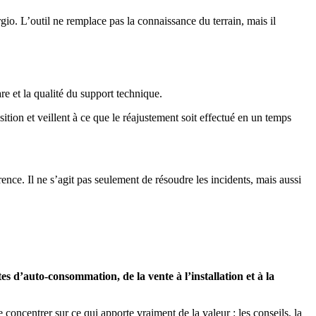
rgio. L’outil ne remplace pas la connaissance du terrain, mais il
re et la qualité du support technique.
tion et veillent à ce que le réajustement soit effectué en un temps
ence. Il ne s’agit pas seulement de résoudre les incidents, mais aussi
tes d’auto-consommation, de la vente à l’installation et à la
 concentrer sur ce qui apporte vraiment de la valeur : les conseils, la