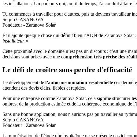
les installations. Un parcours qui, au fil du temps, l’a conduit à faire le
Tu commences à travailler pour d'autres, puis tu deviens travailleur ind
Sergio CASANOVA
Fondateur - Zaranova Solar
Et il ajoute quelque chose qui définit bien l’ADN de Zaranova Solar :
installateur.
»
Cette proximité avec le domaine n’est pas un discours : c’est une mani
décisions sont prises avec une
compréhension très précise des réalit
Le défi de croître sans perdre d'efficacité
Le développement de
l’autoconsommation résidentielle
ces dernière
attendent des devis clairs, fiables et rapides.
Pour une entreprise comme Zaranova Solar, cela signifie structurer
le
ombres, de la production estimée et de la cohérence économique de l’i
Sans une bonne application, nous n'aurions pas pu travailler au rythme 
Sergio CASANOVA
Fondateur - Zaranova Solar
La numérisation de l’étude photovoltaïque ne se présente pas ici co