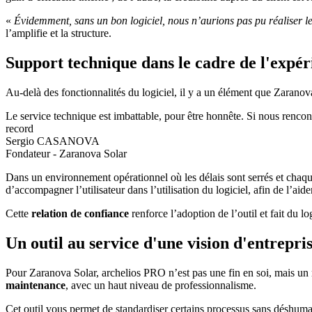
«
Évidemment, sans un bon logiciel, nous n’aurions pas pu réaliser l
l’amplifie et la structure.
Support technique dans le cadre de l'expér
Au-delà des fonctionnalités du logiciel, il y a un élément que Zaranova
Le service technique est imbattable, pour être honnête. Si nous rencont
record
Sergio CASANOVA
Fondateur - Zaranova Solar
Dans un environnement opérationnel où les délais sont serrés et chaque 
d’accompagner l’utilisateur dans l’utilisation du logiciel, afin de l’aider
Cette
relation de confiance
renforce l’adoption de l’outil et fait du lo
Un outil au service d'une vision d'entrepri
Pour Zaranova Solar, archelios PRO n’est pas une fin en soi, mais un
maintenance
, avec un haut niveau de professionnalisme.
Cet outil vous permet de standardiser certains processus sans déshumanis