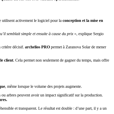
utilisent activement le logiciel pour la
conception et la mise en
il semblait simple et ensuite à cause du prix
», explique Sergio
critère décisif.
archelios PRO
permet à Zaranova Solar de mener
le client
. Cela permet non seulement de gagner du temps, mais offre
que
, même lorsque le volume des projets augmente.
ou arbres peuvent avoir un impact significatif sur la production.
ures.
ensible et transparent. Le résultat est double : d’une part, il y a un