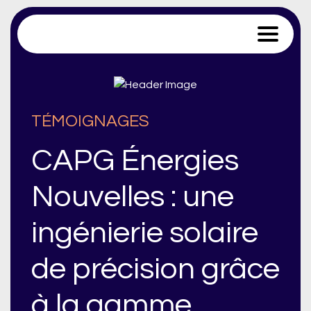
Trace Software
TÉMOIGNAGES
CAPG Énergies
Nouvelles : une
ingénierie solaire
de précision grâce
à la gamme