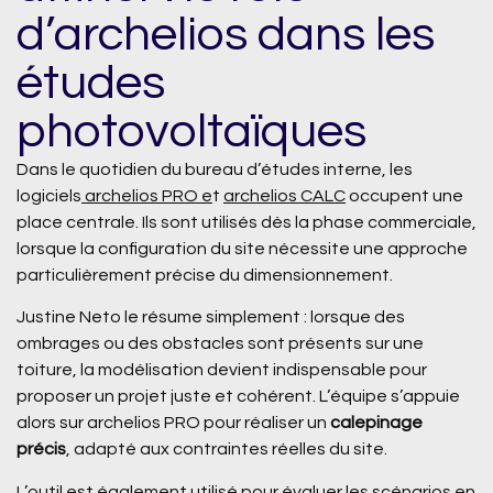
d’archelios dans les
études
photovoltaïques
Dans le quotidien du bureau d’études interne, les
logiciels
archelios PRO
e
t
archelios CALC
occupent une
place centrale. Ils sont utilisés dès la phase commerciale,
lorsque la configuration du site nécessite une approche
particulièrement précise du dimensionnement.
Justine Neto le résume simplement : lorsque des
ombrages ou des obstacles sont présents sur une
toiture, la modélisation devient indispensable pour
proposer un projet juste et cohérent. L’équipe s’appuie
alors sur archelios PRO pour réaliser un
calepinage
précis
, adapté aux contraintes réelles du site.
L’outil est également utilisé pour évaluer les scénarios en