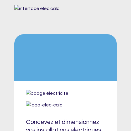
Concevez et dimensionnez
vos installations électriques