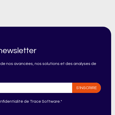
newsletter
s de nos avancées, nos solutions et des analyses de
onfidentialité de Trace Software.
*