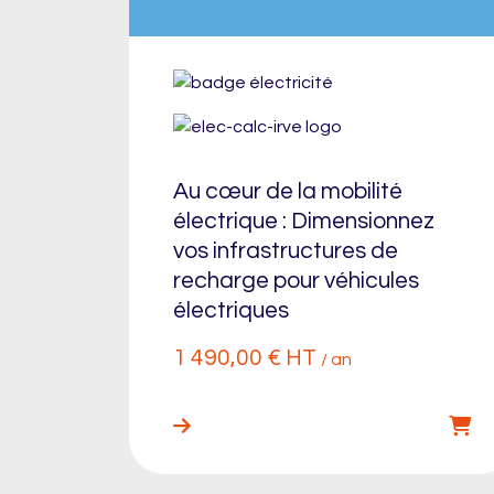
Au cœur de la mobilité
électrique : Dimensionnez
vos infrastructures de
recharge pour véhicules
électriques
1 490,00
€
HT
/ an