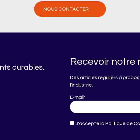
NOUS CONTACTER
Recevoir notre 
nts durables.
Des articles réguliers à propo
l'industrie.
E-mail
*
J'accepte
la Politique de C