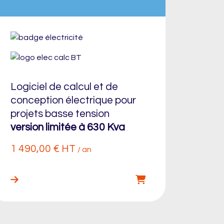
Logiciel de calcul et de
conception électrique pour
projets basse tension
version limitée à 630 Kva
1 490,00
€
HT
/ an