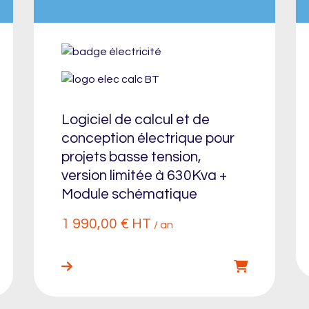
Logiciel de calcul et de
conception électrique pour
projets basse tension,
version limitée à 630Kva +
Module schématique
1 990,00
€
HT
/ an