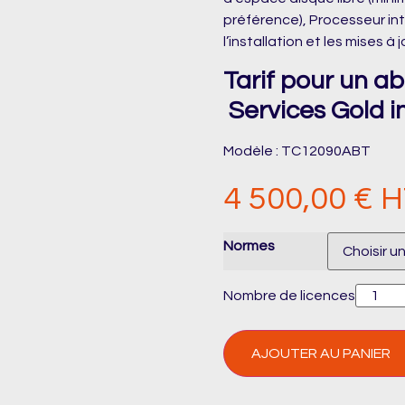
préférence), Processeur int
l’installation et les mises à j
Tarif pour un 
Services Gold i
Modèle :
TC12090ABT
4 500,00
€
H
Normes
Nombre de licences
AJOUTER AU PANIER