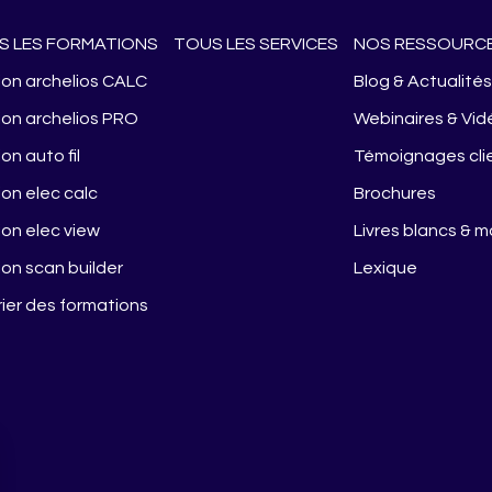
S LES FORMATIONS
TOUS LES SERVICES
NOS RESSOURC
on archelios CALC
Blog & Actualité
on archelios PRO
Webinaires & Vid
on auto fil
Témoignages cli
on elec calc
Brochures
on elec view
Livres blancs & 
on scan builder
Lexique
ier des formations