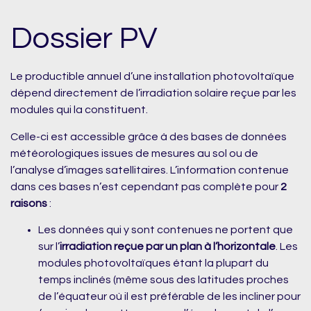
Dossier PV
Le productible annuel d’une installation photovoltaïque
dépend directement de l’irradiation solaire reçue par les
modules qui la constituent.
Celle-ci est accessible grâce à des bases de données
météorologiques issues de mesures au sol ou de
l’analyse d’images satellitaires. L’information contenue
dans ces bases n’est cependant pas complète pour
2
raisons
:
Les données qui y sont contenues ne portent que
sur l’
irradiation reçue par un plan à l’horizontale
. Les
modules photovoltaïques étant la plupart du
temps inclinés (même sous des latitudes proches
de l’équateur où il est préférable de les incliner pour