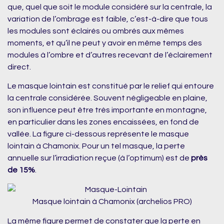
que, quel que soit le module considéré sur la centrale, la
variation de l’ombrage est faible, c’est-à-dire que tous
les modules sont éclairés ou ombrés aux mêmes
moments, et qu’il ne peut y avoir en même temps des
modules à l’ombre et d’autres recevant de l’éclairement
direct.
Le masque lointain est constitué par le relief qui entoure
la centrale considérée. Souvent négligeable en plaine,
son influence peut être très importante en montagne,
en particulier dans les zones encaissées, en fond de
vallée. La figure ci-dessous représente le masque
lointain à Chamonix. Pour un tel masque, la perte
annuelle sur l’irradiation reçue (à l’optimum) est de
près
de 15%
.
Masque lointain à Chamonix (archelios PRO)
La même figure permet de constater que la perte en