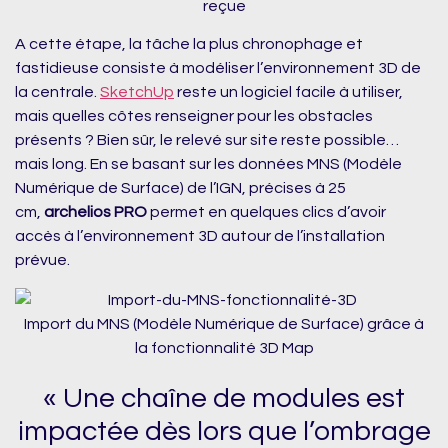
reçue
A cette étape, la tâche la plus chronophage et
fastidieuse consiste à modéliser l’environnement 3D de
la centrale.
SketchUp
reste un logiciel facile à utiliser,
mais quelles côtes renseigner pour les obstacles
présents ? Bien sûr, le relevé sur site reste possible…
mais long. En se basant sur les données MNS (Modèle
Numérique de Surface) de l’IGN, précises à 25
cm,
archelios PRO
permet en quelques clics d’avoir
accès à l’environnement 3D autour de l’installation
prévue.
Import du MNS (Modèle Numérique de Surface) grâce à
la fonctionnalité 3D Map
« Une chaîne de modules est
impactée dès lors que l’ombrage