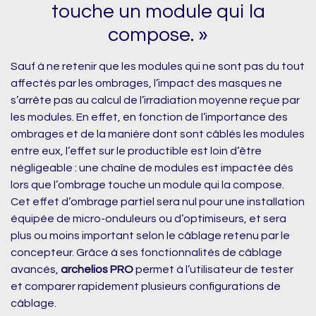
touche un module qui la
compose. »
Sauf à ne retenir que les modules qui ne sont pas du tout
affectés par les ombrages, l’impact des masques ne
s’arrête pas au calcul de l’irradiation moyenne reçue par
les modules. En effet, en fonction de l’importance des
ombrages et de la manière dont sont câblés les modules
entre eux, l’effet sur le productible est loin d’être
négligeable : une chaîne de modules est impactée dès
lors que l’ombrage touche un module qui la compose.
Cet effet d’ombrage partiel sera nul pour une installation
équipée de micro-onduleurs ou d’optimiseurs, et sera
plus ou moins important selon le câblage retenu par le
concepteur. Grâce à ses fonctionnalités de câblage
avancés,
archelios PRO
permet à l’utilisateur de tester
et comparer rapidement plusieurs configurations de
câblage.