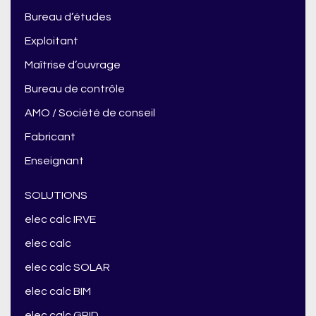
Bureau d’études
Exploitant
Maîtrise d’ouvrage
Bureau de contrôle
AMO / Société de conseil
Fabricant
Enseignant
SOLUTIONS
elec calc IRVE
elec calc
elec calc SOLAR
elec calc BIM
elec calc GRID