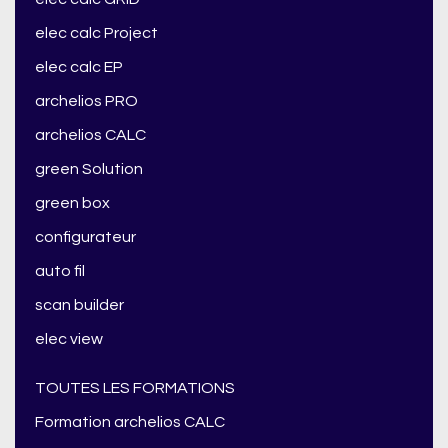
elec calc Project
elec calc EP
archelios PRO
archelios CALC
green Solution
green box
configurateur
auto fil
scan builder
elec view
TOUTES LES FORMATIONS
Formation archelios CALC