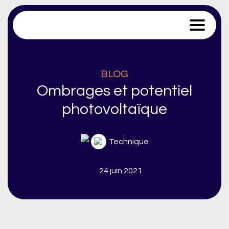
Trace Software
BLOG
Ombrages et potentiel
photovoltaïque
Technique
24 juin 2021