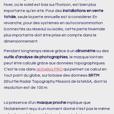
hiver, où le soleil est bas sur l’horizon, est bien plus
importante qu’en été. Pour des
installations en vente
totale
, seule la perte annuelle est à considérer. En
revanche, pour des systèmes en autoconsommation
(connectés au réseau) ou isolés, cette perte hivernale
plus importante doit être prise en compte dans le
dimensionnement.
Pendant longtemps relevé grâce à un
clinomètre
ou des
outils d’analyse de photographies
, le masque lointain
peut être calculé grâce aux données topographiques.
C’est le cas dans
archelios PRO
qui permet ce calcul en
tout point du globe, sur la base des données
SRTM
(Shuttle Radar Topography Mission) de la NASA, dont la
résolution est de 100 m.
La présence d’un
masque proche
implique que
l’éclairement reçu à un moment donné n’est pas le même