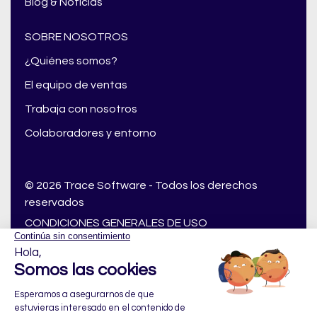
Blog & Noticias
SOBRE NOSOTROS
¿Quiénes somos?
El equipo de ventas
Trabaja con nosotros
Colaboradores y entorno
© 2026 Trace Software - Todos los derechos
reservados
CONDICIONES GENERALES DE USO
Cumplimiento del RGPD