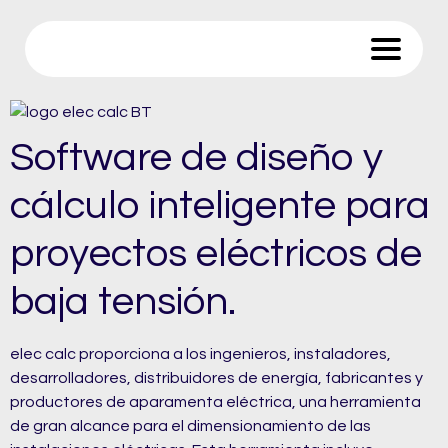
Trace Software
Software de diseño y
cálculo inteligente para
proyectos eléctricos de
baja tensión.
elec calc proporciona a los ingenieros, instaladores,
desarrolladores, distribuidores de energía, fabricantes y
productores de aparamenta eléctrica, una herramienta
de gran alcance para el dimensionamiento de las