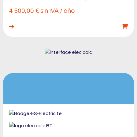
4 500,00
€
sin IVA / año