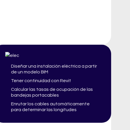
Diseñar una instalación eléctrica a partir
de un modelo BIM
Tener continuidad con Revit
Calcular las tasas de ocupación de las
bandejas portacables
Enrutar los cables automáticamente
para determinar las longitudes