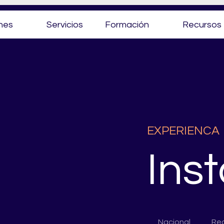
nes
Servicios
Formación
Recursos
EXPERIENCA
Ins
Nacional
Reg