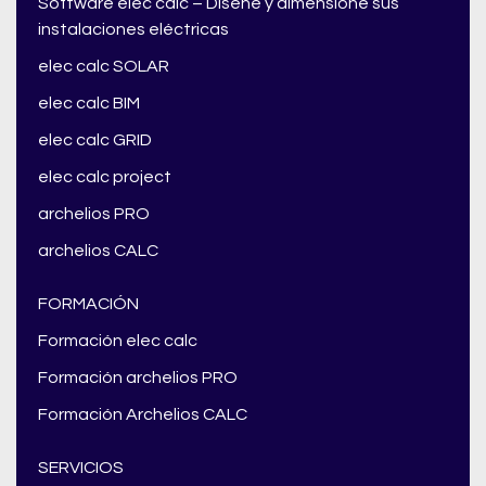
Software elec calc – Diseñe y dimensione sus
instalaciones eléctricas
elec calc SOLAR
elec calc BIM
elec calc GRID
elec calc project
archelios PRO
archelios CALC
FORMACIÓN
Formación elec calc
Formación archelios PRO
Formación Archelios CALC
SERVICIOS