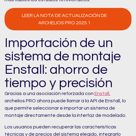
LEER LA NOTA DE ACTUALIZACIÓN DE
ARCHELIOS PRO 2025.1
Importación de un
sistema de montaje
Enstall: ahorro de
tiempo y precisión
Gracias a una asociación reforzada con
Enstall
,
archelios PRO ahora puede llamar a la API de Enstall, lo
que permite seleccionar e importar un sistema de
montaje directamente desde la interfaz de modelado.
Los usuarios pueden recuperar las características
técnicas y de precios del sistema elegido, integrarlo