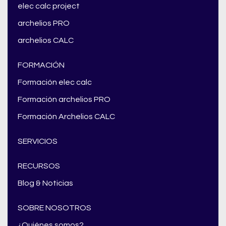
elec calc project
archelios PRO
archelios CALC
FORMACIÓN
Formación elec calc
Formación archelios PRO
Formación Archelios CALC
SERVICIOS
RECURSOS
Blog & Noticias
SOBRE NOSOTROS
¿Quiénes somos?