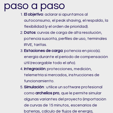
paso a paso
El objetivo
: aclarar si apuntamos al
autoconsumo, el peak shaving, el respaldo, la
flexibilidad (y el orden de prioridad).
Datos
: curvas de carga de alta resolución,
potencia suscrita, perfiles de uso, terminales
IRVE, tarifas.
Estaciones de carga
: potencia en pico(s);
energía durante el período de compensación
útil (recargable todo el año).
Integración
: protecciones, medición,
telemetría si mercados, instrucciones de
funcionamiento.
Simulación
: utilice un software profesional
como
archelios pro
, que le permite simular
algunas variantes del proyecto (importación
de curvas de 15 minutos, escenarios de
baterías, cálculo de flujos de energía,