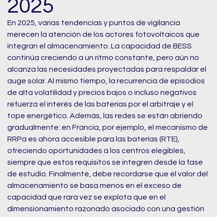
2025
En 2025, varias tendencias y puntos de vigilancia
merecen la atención de los actores fotovoltaicos que
integran el almacenamiento. La capacidad de BESS
continúa creciendo a un ritmo constante, pero aún no
alcanza las necesidades proyectadas para respaldar el
auge solar. Al mismo tiempo, la recurrencia de episodios
de alta volatilidad y precios bajos o incluso negativos
refuerza el interés de las baterías por el arbitraje y el
tope energético. Además, las redes se están abriendo
gradualmente: en Francia, por ejemplo, el mecanismo de
RRPa es ahora accesible para las baterías (RTE),
ofreciendo oportunidades a los centros elegibles,
siempre que estos requisitos se integren desde la fase
de estudio. Finalmente, debe recordarse que el valor del
almacenamiento se basa menos en el exceso de
capacidad que rara vez se explota que en el
dimensionamiento razonado asociado con una gestión