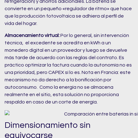
refrigeración) y ahorros adicionales. La batería se
convierte en un pequeño «regulador de ritmo» que hace
que la producción fotovoltaica se adhiera al perfil de
vida del hogar.
Almacenamiento virtual:
Por lo general, sin intervención
técnica, el excedente se acredita en kWh a un
monedero digital en un proveedor y luego se devuelve
más tarde de acuerdo con las reglas del contrato. Es
práctico optimizar la factura cuando la autonomía no es
una prioridad, pero CAPEX sí lo es. Nota en Francia: este
mecanismo no da derecho a la bonificación por
autoconsumo. Como la energía no se almacena
realmente en el sitio, esta solución no proporciona
respaldo en caso de un corte de energía.
Dimensionamiento sin
equivocarse