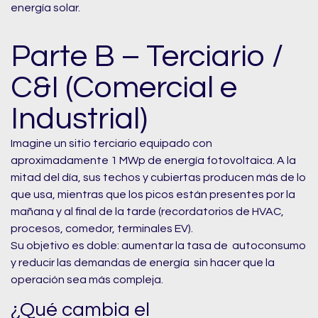
energía solar.
Parte B – Terciario /
C&I (Comercial e
Industrial)
Imagine un sitio terciario equipado con
aproximadamente 1 MWp de energía fotovoltaica. A la
mitad del día, sus techos y cubiertas producen más de lo
que usa, mientras que los picos están presentes por la
mañana y al final de la tarde (recordatorios de HVAC,
procesos, comedor, terminales EV).
Su objetivo es doble: aumentar la tasa de autoconsumo
y reducir las demandas de energía sin hacer que la
operación sea más compleja.
¿Qué cambia el