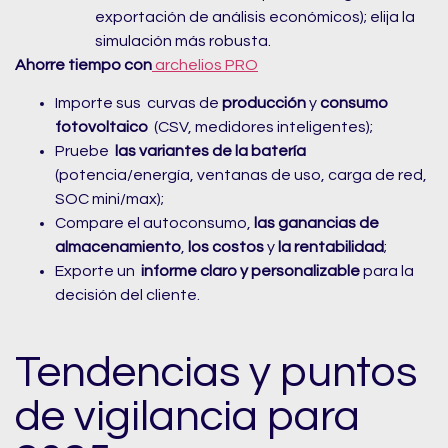
exportación de análisis económicos); elija la
simulación más robusta.
Ahorre tiempo con
archelios PRO
Importe sus curvas de
producción
y
consumo
fotovoltaico
(CSV, medidores inteligentes);
Pruebe
las variantes de la batería
(potencia/energía, ventanas de uso, carga de red,
SOC mini/max);
Compare el autoconsumo,
las ganancias de
almacenamiento
,
los costos
y
la rentabilidad
;
Exporte un
informe claro y personalizable
para la
decisión del cliente.
Tendencias y puntos
de vigilancia para