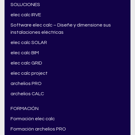
SOLUCIONES
elec calc IRVE
Software elec calc – Diseñe y dimensione sus
instalaciones eléctricas
elec calc SOLAR
elec calc BIM
elec calc GRID
elec calc project
archelios PRO
archelios CALC
FORMACIÓN
Formación elec calc
Formación archelios PRO