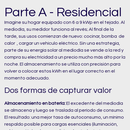
Parte A - Residencial
Imagine su hogar equipado con 6 a 9 kWp en el tejado. Al
mediodía, su medidor funciona al revés; Al final de la
tarde, sus usos comienzan de nuevo: cocinar, bomba de
calor , cargar un vehículo eléctrico. Sin una estrategia,
parte de su energía solar al mediodía se vende a la red y
compra su electricidad a un precio mucho más alto por la
noche. El almacenamiento se utiliza con precisión para
volver a colocar estos kWh en el lugar correcto en el
momento adecuado.
Dos formas de capturar valor
Almacenamiento en batería:
El excedente del mediodía
se almacena y luego se traslada al período de consumo.
El resultado: una mejor tasa de autoconsumo, un mínimo
respaldo posible para cargas esenciales (iluminación,