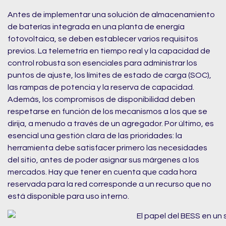
Antes de implementar una solución de almacenamiento
de baterías integrada en una planta de energía
fotovoltaica, se deben establecer varios requisitos
previos. La telemetría en tiempo real y la capacidad de
control robusta son esenciales para administrar los
puntos de ajuste, los límites de estado de carga (SOC),
las rampas de potencia y la reserva de capacidad.
Además, los compromisos de disponibilidad deben
respetarse en función de los mecanismos a los que se
dirija, a menudo a través de un agregador. Por último, es
esencial una gestión clara de las prioridades: la
herramienta debe satisfacer primero las necesidades
del sitio, antes de poder asignar sus márgenes a los
mercados. Hay que tener en cuenta que cada hora
reservada para la red corresponde a un recurso que no
está disponible para uso interno.