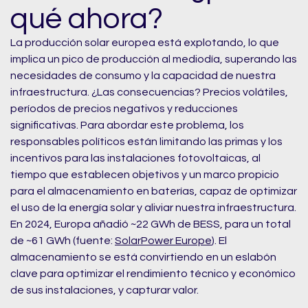
qué ahora?
La producción solar europea está explotando, lo que
implica un pico de producción al mediodía, superando las
necesidades de consumo y la capacidad de nuestra
infraestructura. ¿Las consecuencias? Precios volátiles,
períodos de precios negativos y reducciones
significativas. Para abordar este problema, los
responsables políticos están limitando las primas y los
incentivos para las instalaciones fotovoltaicas, al
tiempo que establecen objetivos y un marco propicio
para el almacenamiento en baterías, capaz de optimizar
el uso de la energía solar y aliviar nuestra infraestructura.
En 2024, Europa añadió ~22 GWh de BESS, para un total
de ~61 GWh (fuente:
SolarPower Europe
). El
almacenamiento se está convirtiendo en un eslabón
clave para optimizar el rendimiento técnico y económico
de sus instalaciones, y capturar valor.