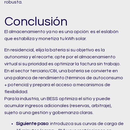
robusta.
Conclusión
El almacenamiento ya no es una opción: es el eslabón
que estabiliza y monetiza tu kWh solar.
En residencial, elija la batería si su objetivo es la
autonomía y el recorte; opte por el almacenamiento
virtual si su prioridad es optimizar la factura sin trabajo.
En el sector terciario/C&I, una batería se convierte en
una palanca de rendimiento (términos de autoconsumo
+ potencia) y prepara el acceso a mecanismos de
flexibilidad.
Para la industria, un BESS optimiza el sitio y puede
acumular ingresos adicionales (reservas, arbitraje),
sujeto a una gestión y gobernanza claras.
Siguiente paso
: introduzca sus curvas de carga de