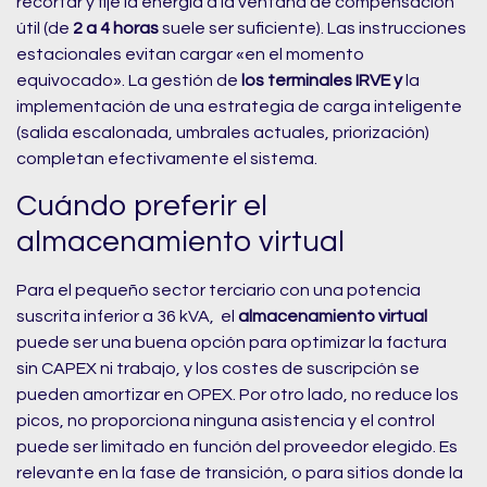
recortar y fije la energía a la ventana de compensación
útil (de
2 a 4 horas
suele ser suficiente). Las instrucciones
estacionales evitan cargar «en el momento
equivocado». La gestión de
los terminales IRVE
y
la
implementación de una estrategia de carga inteligente
(salida escalonada, umbrales actuales, priorización)
completan efectivamente el sistema.
Cuándo preferir el
almacenamiento virtual
Para el pequeño sector terciario con una potencia
suscrita inferior a 36 kVA, el
almacenamiento virtual
puede ser una buena opción para optimizar la factura
sin CAPEX ni trabajo, y los costes de suscripción se
pueden amortizar en OPEX. Por otro lado, no reduce los
picos, no proporciona ninguna asistencia y el control
puede ser limitado en función del proveedor elegido. Es
relevante en la fase de transición, o para sitios donde la