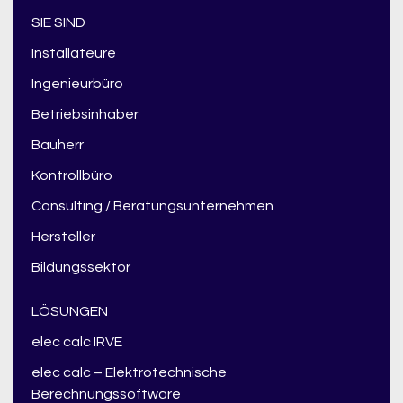
SIE SIND
Installateure
Ingenieurbüro
Betriebsinhaber
Bauherr
Kontrollbüro
Consulting / Beratungsunternehmen
Hersteller
Bildungssektor
LÖSUNGEN
elec calc IRVE
elec calc – Elektrotechnische
Berechnungssoftware