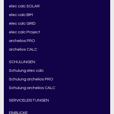
elec calc SOLAR
elec calc BIM
elec calc GRID
elec calc Project
archelios PRO
archelios CALC
SCHULUNGEN
Schulung elec calc
Schulung archelios PRO
Schulung archelios CALC
SERVICELEISTUNGEN
EINBLICKE