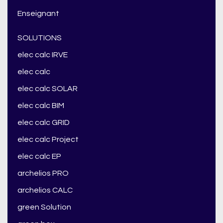
Enseignant
SOLUTIONS
elec calc IRVE
elec calc
elec calc SOLAR
elec calc BIM
elec calc GRID
elec calc Project
elec calc EP
archelios PRO
archelios CALC
green Solution