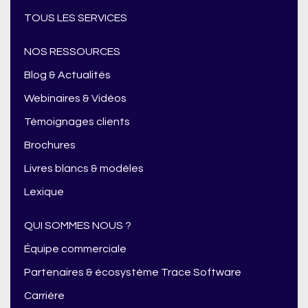
TOUS LES SERVICES
NOS RESSOURCES
Blog & Actualités
Webinaires & Vidéos
Témoignages clients
Brochures
Livres blancs & modèles
Lexique
QUI SOMMES NOUS ?
Équipe commerciale
Partenaires & écosystème Trace Software
Carrière