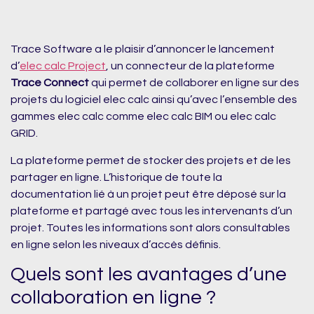
Trace Software a le plaisir d’annoncer le lancement
d’
elec calc Project
, un connecteur de la plateforme
Trace Connect
qui permet de collaborer en ligne sur des
projets du logiciel elec calc ainsi qu’avec l’ensemble des
gammes elec calc comme elec calc BIM ou elec calc
GRID.
La plateforme permet de stocker des projets et de les
partager en ligne.
L’historique de toute la
documentation lié à un projet peut être déposé sur la
plateforme et partagé avec tous les intervenants d’un
projet
. Toutes les informations sont alors consultables
en ligne selon les niveaux d’accès définis.
Quels sont les avantages d’une
collaboration en ligne ?