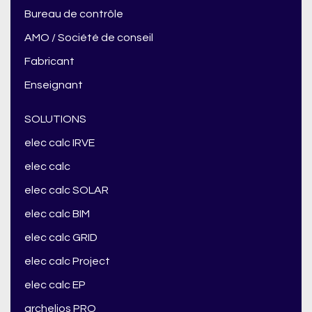
Bureau de contrôle
AMO / Société de conseil
Fabricant
Enseignant
SOLUTIONS
elec calc IRVE
elec calc
elec calc SOLAR
elec calc BIM
elec calc GRID
elec calc Project
elec calc EP
archelios PRO